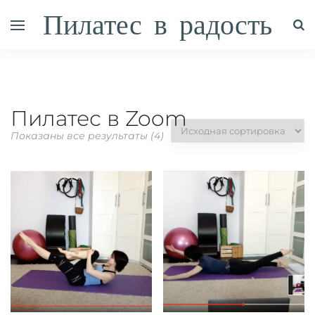
Пилатес в радость
Пилатес в Zoom
Показаны все результаты (4)