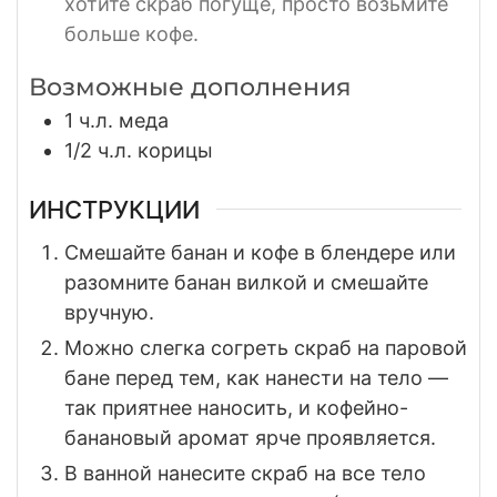
хотите скраб погуще, просто возьмите
больше кофе.
Возможные дополнения
1
ч.л. меда
1/2
ч.л. корицы
ИНСТРУКЦИИ
Смешайте банан и кофе в блендере или
разомните банан вилкой и смешайте
вручную.
Можно слегка согреть скраб на паровой
бане перед тем, как нанести на тело —
так приятнее наносить, и кофейно-
банановый аромат ярче проявляется.
В ванной нанесите скраб на все тело