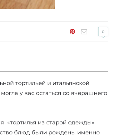
0
ьной тортильей и итальянской
могла у вас остаться со вчерашнего
ся «тортилья из старой одежды».
ожество блюд были рождены именно