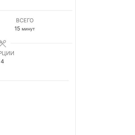
ВСЕГО
минуты
15
минут
РЦИИ
4