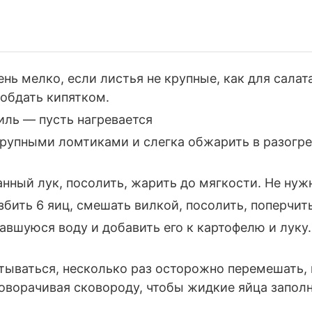
ень мелко, если листья не крупные, как для салат
обдать кипятком.
иль — пусть нагревается
рупными ломтиками и слегка обжарить в разогре
нный лук, посолить, жарить до мягкости. Не нуж
збить 6 яиц, смешать вилкой, посолить, поперчить
авшуюся воду и добавить его к картофелю и луку
атываться, несколько раз осторожно перемешать, 
поворачивая сковороду, чтобы жидкие яйца запо