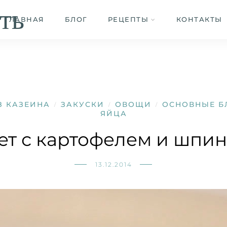
ть
ГЛАВНАЯ
БЛОГ
РЕЦЕПТЫ
КОНТАКТЫ
З КАЗЕИНА
ЗАКУСКИ
ОВОЩИ
ОСНОВНЫЕ Б
/
/
/
ЯЙЦА
т с картофелем и шпи
13.12.2014