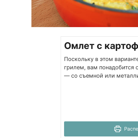
Омлет с карто
Поскольку в этом варианте
грилем, вам понадобится 
— со съемной или металл
Распе