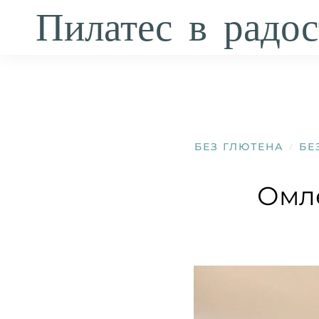
Пилатес в радос
БЕЗ ГЛЮТЕНА
БЕ
/
Омле