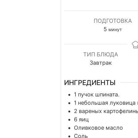
ПОДГОТОВКА
минуты
5
минут
ТИП БЛЮДА
Завтрак
ИНГРЕДИЕНТЫ
1
пучок шпината.
1
небольшая луковица
2
вареных картофелин
6
яиц
Оливковое масло
Соль