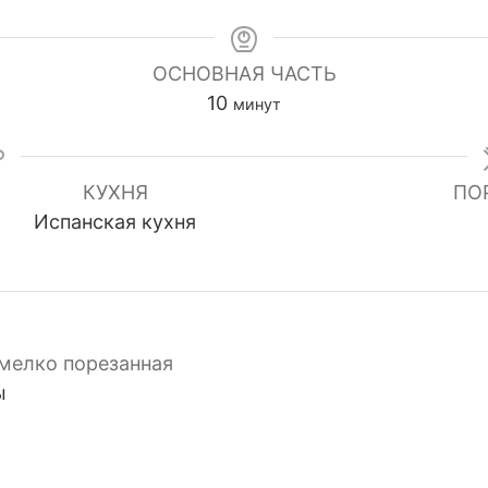
ОСНОВНАЯ ЧАСТЬ
минуты
10
минут
КУХНЯ
ПО
Испанская кухня
мелко порезанная
ы