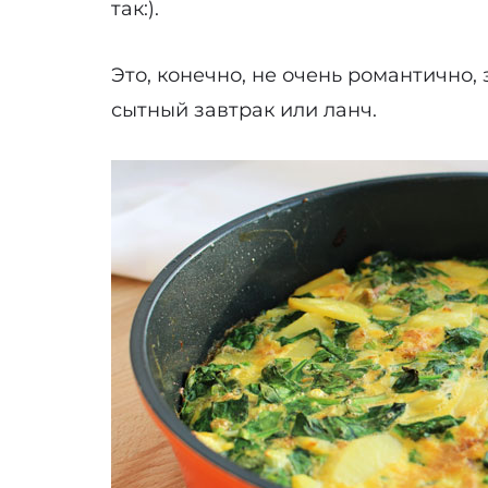
так:).
Это, конечно, не очень романтично, 
сытный завтрак или ланч.