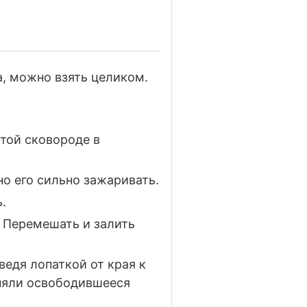
а, можно взять целиком.
той сковороде в
но его сильно зажаривать.
.
. Перемешать и залить
ведя лопаткой от края к
лняли освободившееся