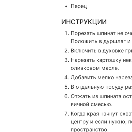
Перец
ИНСТРУКЦИИ
Порезать шпинат не оч
Положить в дуршлаг и 
Включить в духовке гр
Нарезать картошку нек
оливковом масле.
Добавить мелко нареза
В отдельную посуду ра
Отжать из шпината ост
яичной смесью.
Когда края начнут схв
центру и если нужно, 
пространство.