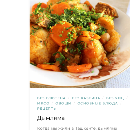
БЕЗ ГЛЮТЕНА
/
БЕЗ КАЗЕИНА
/
БЕЗ ЯИЦ
/
МЯСО
/
ОВОЩИ
/
ОСНОВНЫЕ БЛЮДА
/
РЕЦЕПТЫ
Дымляма
Когда мы жили в Ташкенте, дымляма