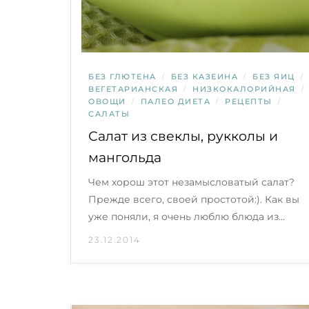
БЕЗ ГЛЮТЕНА
/
БЕЗ КАЗЕИНА
/
БЕЗ ЯИЦ
/
ВЕГЕТАРИАНСКАЯ
/
НИЗКОКАЛОРИЙНАЯ
/
ОВОЩИ
/
ПАЛЕО ДИЕТА
/
РЕЦЕПТЫ
/
САЛАТЫ
Салат из свеклы, рукколы и
мангольда
Чем хорош этот незамысловатый салат?
Прежде всего, своей простотой:). Как вы
уже поняли, я очень люблю блюда из…
23.12.2014