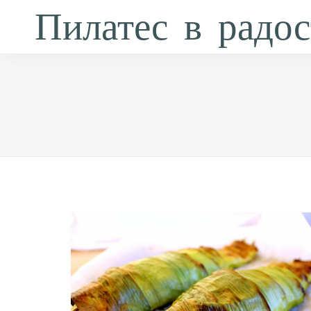
Пилатес в радос