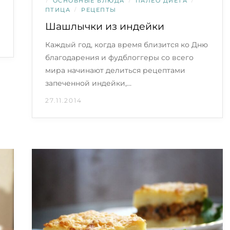
/
ОСНОВНЫЕ БЛЮДА
/
ПАЛЕО ДИЕТА
/
ПТИЦА
/
РЕЦЕПТЫ
Шашлычки из индейки
Каждый год, когда время близится ко Дню
благодарения и фудблоггеры со всего
мира начинают делиться рецептами
запеченной индейки,…
27.11.2014