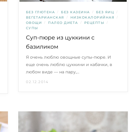
БЕЗ ГЛЮТЕНА
/
БЕЗ КАЗЕИНА
/
БЕЗ ЯИЦ
/
ВЕГЕТАРИАНСКАЯ
/
НИЗКОКАЛОРИЙНАЯ
/
ОВОЩИ
/
ПАЛЕО ДИЕТА
/
РЕЦЕПТЫ
/
СУПЫ
Суп-пюре из цуккини с
базиликом
Я очень люблю овощные супы-пюре. И
еще очень люблю цуккини и кабачки, в
любом виде — на пару,…
02.12.2014