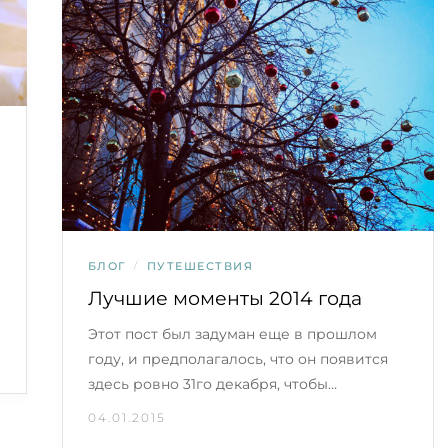
БЛОГ
/
ПУТЕШЕСТВИЯ
Лучшие моменты 2014 года
Этот пост был задуман еще в прошлом
году, и предполагалось, что он появится
здесь ровно 31го декабря, чтобы…
04.01.2015