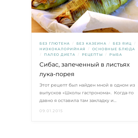
БЕЗ ГЛЮТЕНА
/
БЕЗ КАЗЕИНА
/
БЕЗ ЯИЦ
/
НИЗКОКАЛОРИЙНАЯ
/
ОСНОВНЫЕ БЛЮДА
/
ПАЛЕО ДИЕТА
/
РЕЦЕПТЫ
/
РЫБА
Сибас, запеченный в листьях
лука-порея
Этот рецепт был найден мной в одном из
выпусков «Школы гастронома». Когда-то
давно я оставила там закладку и…
09.01.2015