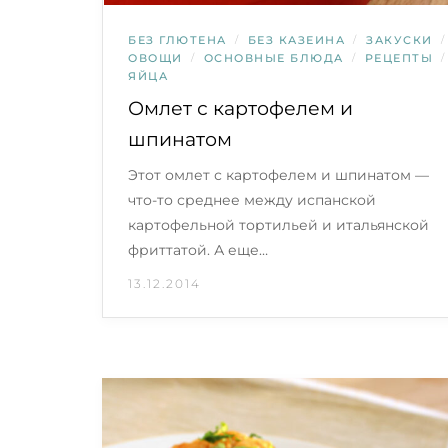
БЕЗ ГЛЮТЕНА
/
БЕЗ КАЗЕИНА
/
ЗАКУСКИ
/
ОВОЩИ
/
ОСНОВНЫЕ БЛЮДА
/
РЕЦЕПТЫ
/
ЯЙЦА
Омлет с картофелем и
шпинатом
Этот омлет с картофелем и шпинатом —
что-то среднее между испанской
картофельной тортильей и итальянской
фриттатой. А еще…
13.12.2014