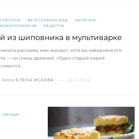
 ГЛЮТЕНА
/
ВЕГЕТАРИАНСКАЯ
/
НАПИТКИ
/
КОКАЛОРИЙНАЯ
/
РЕЦЕПТЫ
й из шиповника в мультиварке
 начала расскажу вам анекдот, хотя вы наверняка его
ете — он очень древний. «Один старый еврей
славился…
Автор
ЕЛЕНА ИСАЕВА
24.11.2014
ОВОЩИ
/