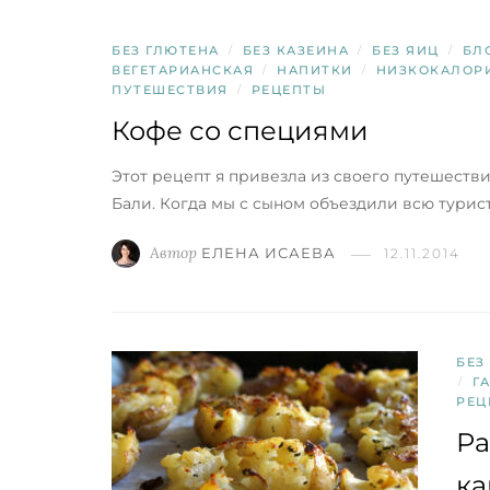
БЕЗ ГЛЮТЕНА
/
БЕЗ КАЗЕИНА
/
БЕЗ ЯИЦ
/
БЛ
ВЕГЕТАРИАНСКАЯ
/
НАПИТКИ
/
НИЗКОКАЛОР
ПУТЕШЕСТВИЯ
/
РЕЦЕПТЫ
Кофе со специями
Этот рецепт я привезла из своего путешестви
Бали. Когда мы с сыном объездили всю турис
Автор
ЕЛЕНА ИСАЕВА
12.11.2014
БЕЗ
/
Г
РЕЦ
Ра
ка