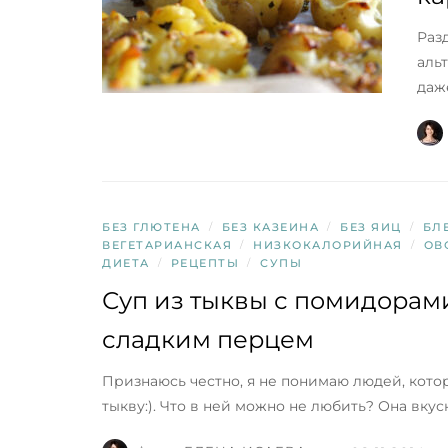
Раз
аль
даж
БЕЗ ГЛЮТЕНА
/
БЕЗ КАЗЕИНА
/
БЕЗ ЯИЦ
/
БЛ
ВЕГЕТАРИАНСКАЯ
/
НИЗКОКАЛОРИЙНАЯ
/
ОВ
ДИЕТА
/
РЕЦЕПТЫ
/
СУПЫ
Суп из тыквы с помидорам
сладким перцем
Признаюсь честно, я не понимаю людей, кото
тыкву:). Что в ней можно не любить? Она вкус