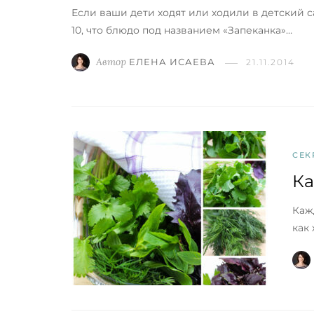
Если ваши дети ходят или ходили в детский с
10, что блюдо под названием «Запеканка»…
Автор
ЕЛЕНА ИСАЕВА
21.11.2014
СЕК
Ка
Каж
как