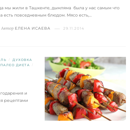
да мы жили в Ташкенте, дымляма была у нас самым что
на есть повседневным блюдом. Мясо есть,…
Автор
ЕЛЕНА ИСАЕВА
29.11.2014
ИЛЬ
/
ДУХОВКА
ПАЛЕО ДИЕТА
/
агодарения и
ся рецептами