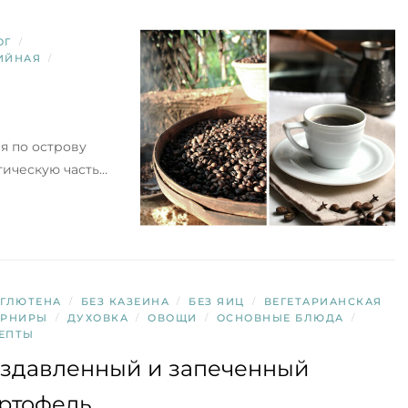
ОГ
/
ИЙНАЯ
/
я по острову
тическую часть…
 ГЛЮТЕНА
/
БЕЗ КАЗЕИНА
/
БЕЗ ЯИЦ
/
ВЕГЕТАРИАНСКАЯ
АРНИРЫ
/
ДУХОВКА
/
ОВОЩИ
/
ОСНОВНЫЕ БЛЮДА
/
ЕПТЫ
здавленный и запеченный
ртофель