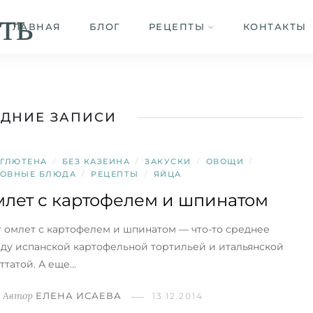
ть
ГЛАВНАЯ
БЛОГ
РЕЦЕПТЫ
КОНТАКТЫ
ДНИЕ ЗАПИСИ
 ГЛЮТЕНА
/
БЕЗ КАЗЕИНА
/
ЗАКУСКИ
/
ОВОЩИ
/
ОВНЫЕ БЛЮДА
/
РЕЦЕПТЫ
/
ЯЙЦА
лет с картофелем и шпинатом
т омлет с картофелем и шпинатом — что-то среднее
ду испанской картофельной тортильей и итальянской
ттатой. А еще…
Автор
ЕЛЕНА ИСАЕВА
13.12.2014